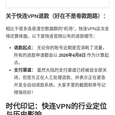
关于
快连VPN
退款（好在不是卷款跑路）：
相比于很多连夜清空数据群的“机场”，快连VPN这次走
得还算体面。以下是快连官网公布的退款细节：
退款起点：
无论你的账号近期是否消耗了流量，
所有的退款申请都会以
2026年4月8日
作为计算起
点。
支付渠道：
虽然大陆的支付渠道已经被迫全部关
闭，但官方正在人工处理退款，并表示正在紧急
开发全自动退款系统。大家手里的截图和单号记
得保存好！
时代印记：快连VPN的行业定位
与历史影响