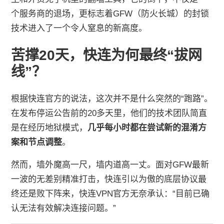
个服务商的退场，更标志着GFW（防火长城）的封锁
技术进入了一个令人窒息的新高度。
苦撑20天，快连为何最终“拔网
线”？
根据快连官方的说法，这次并不是什么突然的“跑路”。
在发布停运公告前的20多天里，他们的技术团队简直
是在经历地狱模式，
几乎每小时都在尝试新的混淆方
案和节点调整
。
然而，墙外魔高一尺，墙内道高一丈。面对GFW最新
一波的无差别精准打击，快连引以为傲的底层协议最
终还是败下阵来，快连VPN官方无奈承认：“目前已确
认无法有效解决连接问题。”