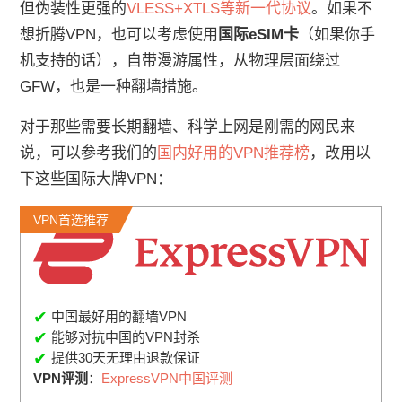
但伪装性更强的
VLESS+XTLS等新一代协议
。如果不
想折腾VPN，也可以考虑使用
国际eSIM卡
（如果你手
机支持的话），自带漫游属性，从物理层面绕过
GFW，也是一种翻墙措施。
对于那些需要长期翻墙、科学上网是刚需的网民来
说，可以参考我们的
国内好用的VPN推荐榜
，改用以
下这些国际大牌VPN：
VPN首选推荐
✔
中国最好用的翻墙VPN
✔
能够对抗中国的VPN封杀
✔
提供30天无理由退款保证
VPN评测
：
ExpressVPN中国评测