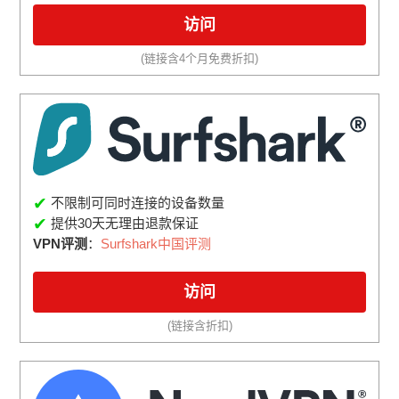
访问
(链接含4个月免费折扣)
✔
不限制可同时连接的设备数量
✔
提供30天无理由退款保证
VPN评测
：
Surfshark中国评测
访问
(链接含折扣)