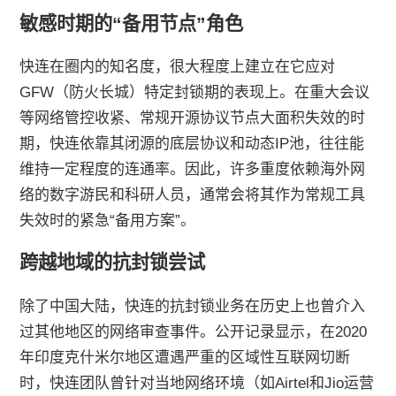
敏感时期的“备用节点”角色
快连在圈内的知名度，很大程度上建立在它应对
GFW（防火长城）特定封锁期的表现上。在重大会议
等网络管控收紧、常规开源协议节点大面积失效的时
期，快连依靠其闭源的底层协议和动态IP池，往往能
维持一定程度的连通率。因此，许多重度依赖海外网
络的数字游民和科研人员，通常会将其作为常规工具
失效时的紧急“备用方案”。
跨越地域的抗封锁尝试
除了中国大陆，快连的抗封锁业务在历史上也曾介入
过其他地区的网络审查事件。公开记录显示，在2020
年印度克什米尔地区遭遇严重的区域性互联网切断
时，快连团队曾针对当地网络环境（如Airtel和Jio运营