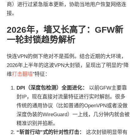
商）进行过紧急版本更新，协助当地用户恢复网络连
接。
2026年，墙又长高了：GFW新
一轮封锁趋势解析
快连VPN的倒下绝对不是孤例。结合近期的大环境，
2026年上半年的这波VPN大封锁，呈现出了明显的“降
维
打击翻墙
”特征：
DPI（深度包检测）全面进化：
以前GFW主要靠
封IP，现在直接对流量特征进行实时解剖。很多
传统的通用协议（比如普通的OpenVPN或者没做
深度伪装的WireGuard）一上线，几分钟内就会被
精准识别并掐断。
“斩首行动”式的针对性打击：
这次封锁明显带有