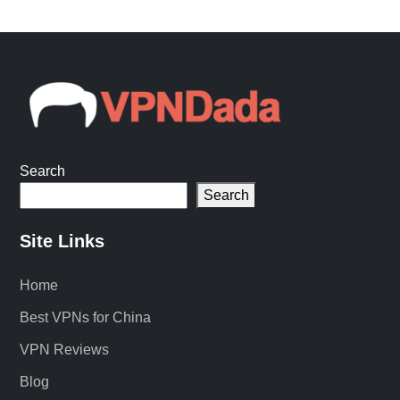
Search
Search
Site Links
Home
Best VPNs for China
VPN Reviews
Blog