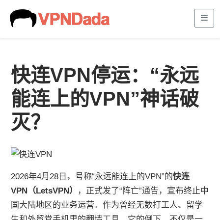
Me
快连VPN停运：“永远
能连上的VPN”神话破
灭？
2026年4月28日，号称“永远能连上的VPN”的
快连
VPN（LetsVPN）
，正式发了“阵亡”通告，宣布终止中
国大陆地区的业务运营。作为曾经无数打工人、留学
生和外贸党手机里的翻墙工具，它的倒下，不仅是一