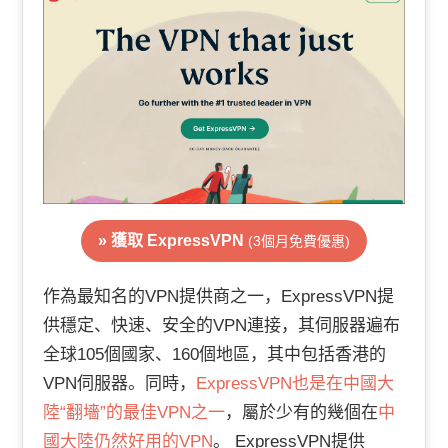
» 獲取 ExpressVPN
(3個月免費優惠)
作為最知名的VPN提供商之一，ExpressVPN提
供穩定、快速、安全的VPN連接，其伺服器遍布
全球105個國家、160個地區，其中包括香港的
VPN伺服器。同時，
ExpressVPN也是在中國大
陸“翻墻”的最佳VPN之一
，屬於少有的幾個在
中
國大陸仍然好用的VPN
。 ExpressVPN提供