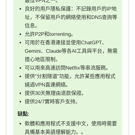
最佳VPN之一。
良好的用戶隱私保護：不記錄用戶的IP地
址，不保留用戶的網絡使用和DNS查詢等
信息。
允許P2P和torrenting。
可用於在香港連接並使用ChatGPT、
Gemini、Claude等各AI工具與平台，無需
擔心地區限制。
可以用來高速訪問Netflix等串流服務。
提供”分割隧道”功能，允許某些應用程式
繞過VPN直連網絡。
提供30天無理由退款保證。
提供24/7實時客戶支持。
缺點:
軟體和應用程式不支援中文，使用時需要
具備基本英語理解能力。。