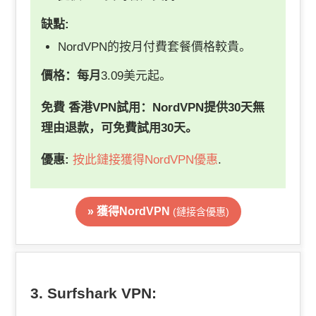
缺點:
NordVPN的按月付費套餐價格較貴。
價格：每月
3.09美元起。
免費
香港VPN
試用
：NordVPN提供30天無
理由退款，可免費試用30天。
優惠:
按此鏈接獲得NordVPN優惠
.
» 獲得NordVPN
(鏈接含優惠)
3. Surfshark VPN: