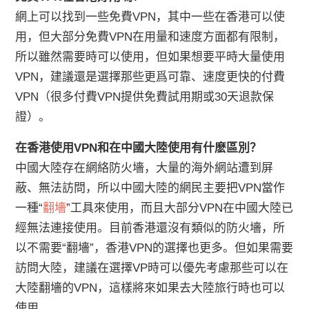
網上可以找到一些免費VPN，其中一些在香港可以使
用，但大部分免費VPN在用量和速度方面都有限制，
所以雖然需要時可以使用，但如果想要平時大量使用
VPN，建議還是選擇那些更爲可靠、速度更快的付費
VPN（很多付費VPN提供免費試用期或30天退款保
證）。
在香港使用VPN和在中國大陸使用有什麽區別？
中國大陸存在網絡防火墻，大量的海外網站遭到屏
蔽、無法訪問，所以中國大陸的網民主要把VPN當作
一種“
翻墻
”工具來使用，而且大部分VPN在中國大陸已
經無法連接使用。目前香港還沒有類似的防火墻，所
以不需要“翻墻”，香港VPN的選擇也更多。但如果需要
訪問大陸，建議在選擇VP時可以優先考慮那些可以在
大陸翻墻的VPN，這樣將來如果去大陸旅行時也可以
使用。