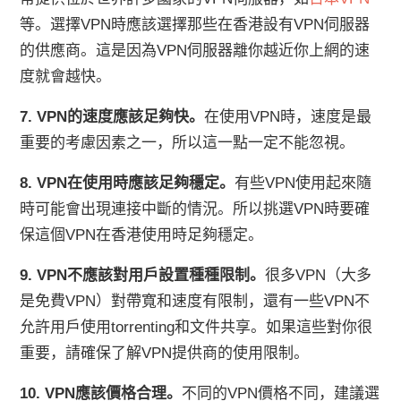
等。選擇VPN時應該選擇那些在香港設有VPN伺服器
的供應商。這是因為VPN伺服器離你越近你上網的速
度就會越快。
7. VPN的速度應該足夠快。
在使用VPN時，速度是最
重要的考慮因素之一，所以這一點一定不能忽視。
8. VPN在使用時應該足夠穩定。
有些VPN使用起來隨
時可能會出現連接中斷的情況。所以挑選VPN時要確
保這個VPN在香港使用時足夠穩定。
9. VPN不應該對用戶設置種種限制。
很多VPN（大多
是免費VPN）對帶寬和速度有限制，還有一些VPN不
允許用戶使用torrenting和文件共享。如果這些對你很
重要，請確保了解VPN提供商的使用限制。
10. VPN應該價格合理。
不同的VPN價格不同，建議選