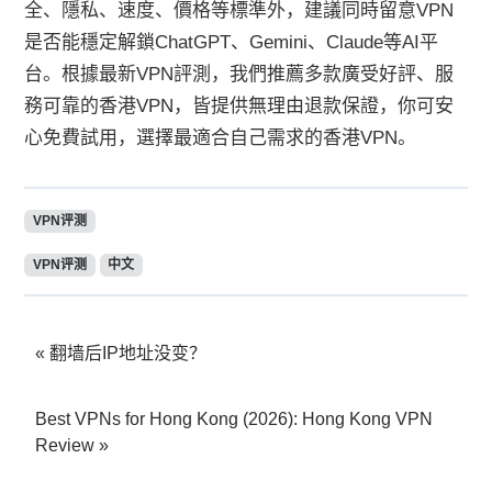
全、隱私、速度、價格等標準外，建議同時留意VPN
是否能穩定解鎖ChatGPT、Gemini、Claude等AI平
台。根據最新VPN評測，我們推薦多款廣受好評、服
務可靠的香港VPN，皆提供無理由退款保證，你可安
心免費試用，選擇最適合自己需求的香港VPN。
VPN评测
VPN评测
中文
翻墙后IP地址没变？
Best VPNs for Hong Kong (2026): Hong Kong VPN
Review