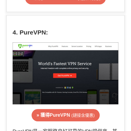
4. PureVPN:
» 獲得PureVPN
(鏈接含優惠)