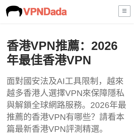
Me
香港VPN推薦：2026
年最佳香港VPN
面對國安法及AI工具限制，越來
越多香港人選擇VPN來保障隱私
與解鎖全球網路服務。2026年最
推薦的香港VPN有哪些？請看本
篇最新香港VPN評測精選。