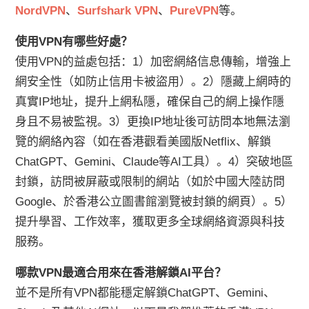
NordVPN
、
Surfshark VPN
、
PureVPN
等。
使用VPN有哪些好處？
使用VPN的益處包括：1）加密網絡信息傳輸，增強上
網安全性（如防止信用卡被盜用）。2）隱藏上網時的
真實IP地址，提升上網私隱，確保自己的網上操作隱
身且不易被監視。3）更換IP地址後可訪問本地無法瀏
覽的網絡內容（如在香港觀看美國版Netflix、解鎖
ChatGPT、Gemini、Claude等AI工具）。4）突破地區
封鎖，訪問被屏蔽或限制的網站（如於中國大陸訪問
Google、於香港公立圖書館瀏覽被封鎖的網頁）。5）
提升學習、工作效率，獲取更多全球網絡資源與科技
服務。
哪款VPN最適合用來在香港解鎖AI平台？
並不是所有VPN都能穩定解鎖ChatGPT、Gemini、