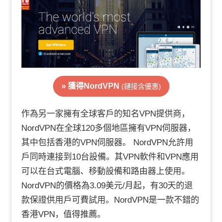
» 獲得NordVPN
(鏈接含優惠)
作為另一家擁有全球客戶的知名VPN提供商，
NordVPN在全球120多個地區擁有VPN伺服器，
其中包括香港的VPN伺服器。 NordVPN允許用
戶同時連接到10台設備。其VPN軟件和VPN應用
可以在台式電腦、移動設備和路由器上使用。
NordVPN的價格為3.09美元/月起，有30天的退
款保證供用戶可費試用。NordVPN是一款不錯的
香港VPN，值得推薦。