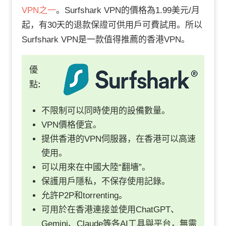
VPN之一
。
Surfshark VPN的價格為1.99美元/月
起，有30天的退款保證可供用戶可費試用。所以
Surfshark VPN是一款值得推薦的香港VPN。
優
點
:
不限制可以同時使用的設備數量。
VPN價格便宜。
提供香港的VPN伺服器，在香港可以高速
使用。
可以用來在中國大陸“翻墻”。
保護用戶隱私，不保存使用記錄。
允許P2P和torrenting。
可用於在香港連接並使用ChatGPT、
Gemini、Claude等各AI工具與平台，無需