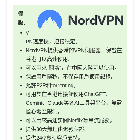
優
點:
V
PN速度快，連接穩定。
NordVPN提供香港的VPN伺服器，保證在
香港可以高速使用。
可以用來“翻墻”，在中國大陸可以使用。
保護用戶隱私，不保存用戶使用記錄。
允許P2P和torrenting。
可用於在香港連接並使用ChatGPT、
Gemini、Claude等各AI工具與平台，無需
擔心地區限制。
可以用來高速訪問Netflix等串流服務。
提供30天無理由退款保證。
提供24/7實時客戶支持。