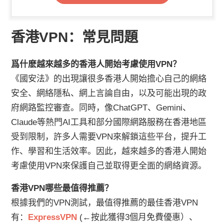
香港VPN：常見問題
爲什麽越來越多的香港人開始考慮使用VPN？
《國安法》的出現讓很多香港人開始擔心自己的網絡
安全、網絡隱私、網上言論自由，以及可能出現的政
府網路監控審查。同時，像ChatGPT、Gemini、
Claude等熱門AI工具和部分國際網路服務在香港地區
受到限制，許多人需要VPN來解鎖這些平台，提升工
作、學習和生活效率。因此，越來越多的香港人開始
考慮使用VPN來保護自己並取得更全面的網絡資源。
香港VPN哪些最值得推薦？
根據我們的VPN測試，最值得推薦的最佳香港VPN
有：
ExpressVPN
(←按此獲得3個月免費優惠）、