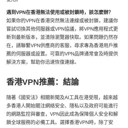
遇到VPN在香港無法使用或被封鎖時，該怎麼辦？
如果你的VPN在香港突然無法連線或被封鎖，建議你
嘗試切換其他伺服器或VPN協議，將VPN應用程式更
新到最新版本，並清除瀏覽器快取。如果問題仍然存
在，請聯繫VPN供應商的客服，尋求專為香港用戶推
薦的伺服器或設置。可靠的VPN品牌通常會及時提供
解決方案，幫助你迅速恢復連線。
香港VPN推薦：結論
隨著《國安法》相關新聞及AI工具在港受限，越來越
多香港人開始關注網絡安全、隱私以及政府可能進行
的網路監控與審查，VPN因此成為保障個人安全和解
鎖全球服務的必備工具。選擇香港VPN時，除了安