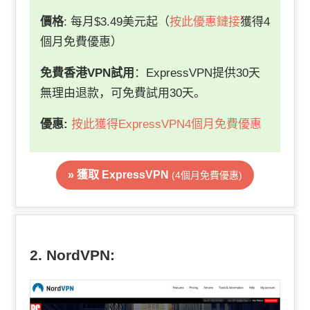
價格
: 每月$3.49美元起（
按此優惠鏈接
獲得4
個月免費優惠）
免費香港VPN試用
：ExpressVPN提供30天
無理由退款，可免費試用30天。
優惠:
按此獲得ExpressVPN4個月免費優惠
» 獲取 ExpressVPN
(4個月免費優惠)
2. NordVPN: