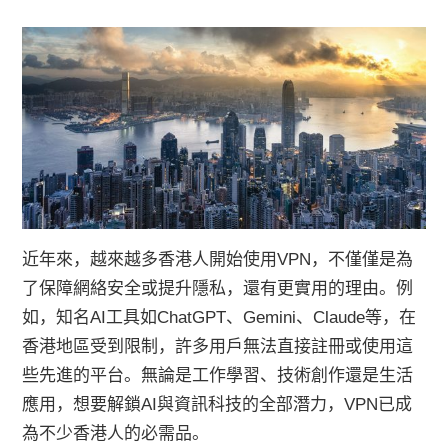
近年來，越來越多香港人開始使用VPN，不僅僅是為
了保障網絡安全或提升隱私，還有更實用的理由。例
如，知名AI工具如ChatGPT、Gemini、Claude等，在
香港地區受到限制，許多用戶無法直接註冊或使用這
些先進的平台。無論是工作學習、技術創作還是生活
應用，想要解鎖AI與資訊科技的全部潛力，VPN已成
為不少香港人的必需品。