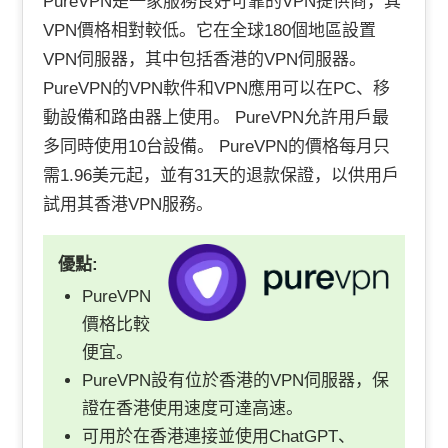
PureVPN是一家服務良好可靠的VPN提供商，其
VPN價格相對較低。它在全球180個地區設置
VPN伺服器，其中包括香港的VPN伺服器。
PureVPN的VPN軟件和VPN應用可以在PC、移
動設備和路由器上使用。 PureVPN允許用戶最
多同時使用10台設備。 PureVPN的價格每月只
需1.96美元起，並有31天的退款保證，以供用戶
試用其香港VPN服務。
優點:
PureVPN
價格比較
便宜。
PureVPN設有位於香港的VPN伺服器，保
證在香港使用速度可達高速。
可用於在香港連接並使用ChatGPT、