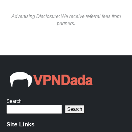
Advertising Disclosure: We receive referral fees from
partners.
Search
Search
Site Links