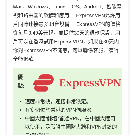
Mac、Windows、Linux、iOS、Android、智能電
視和路由器的軟體和應用。 ExpressVPN允許用
戶同時連接最多14台設備。 ExpressVPN的價格
從每月3.49美元起，並提供30天的退款保證，用
戶可以在香港試用ExpressVPN，如果在30天内
你對ExpressVPN不滿意，可以聯係客服、獲得
全額退款。
優
點:
速度非常快，連接非常穩定。
有多個位於香港的VPN伺服器。
中國大陸“翻墻”首選VPN，在中國大陸可
以使用，是戰勝中國防火牆和VPN封鎖的