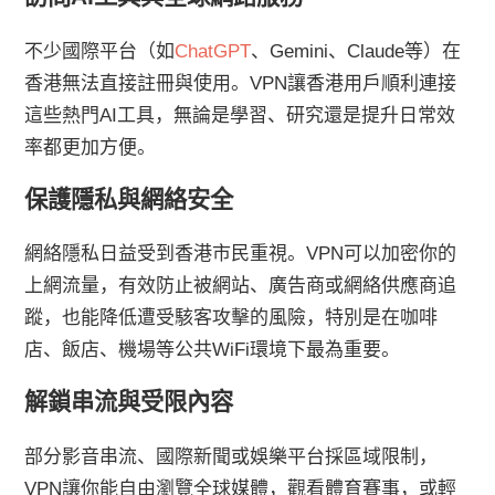
不少國際平台（如
ChatGPT
、Gemini、Claude等）在
香港無法直接註冊與使用。VPN讓香港用戶順利連接
這些熱門AI工具，無論是學習、研究還是提升日常效
率都更加方便。
保護隱私與網絡安全
網絡隱私日益受到香港市民重視。VPN可以加密你的
上網流量，有效防止被網站、廣告商或網絡供應商追
蹤，也能降低遭受駭客攻擊的風險，特別是在咖啡
店、飯店、機場等公共WiFi環境下最為重要。
解鎖串流與受限內容
部分影音串流、國際新聞或娛樂平台採區域限制，
VPN讓你能自由瀏覽全球媒體，觀看體育賽事，或輕