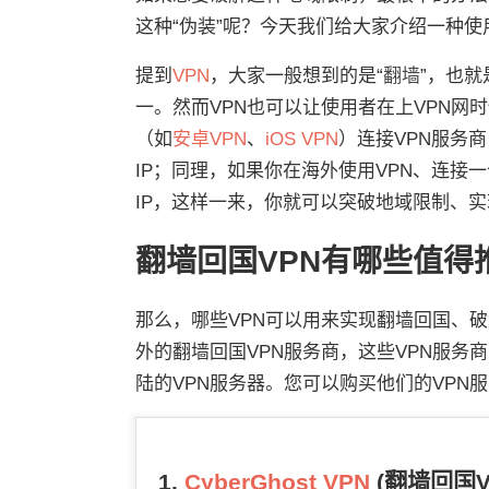
这种“伪装”呢？今天我们给大家介绍一种使
提到
VPN
，大家一般想到的是“
翻墙
”，也就
一。然而VPN也可以让使用者在上VPN网
（如
安卓VPN
、
iOS VPN
）连接VPN服务商
IP；同理，如果你在海外使用VPN、连接
IP，这样一来，你就可以突破地域限制、
翻墙回国VPN有哪些值得
那么，哪些VPN可以用来实现翻墙回国、
外的翻墙回国VPN服务商，这些VPN服
陆的VPN服务器。您可以购买他们的VP
1.
CyberGhost VPN
(翻墙回国V