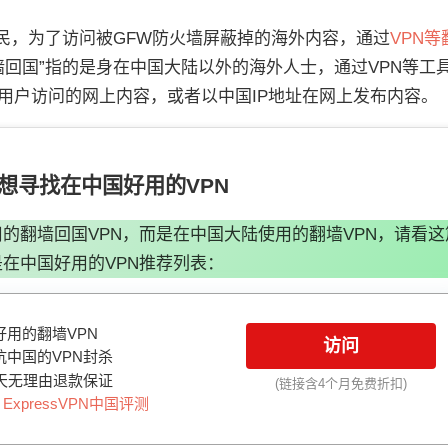
网民，为了访问被GFW防火墙屏蔽掉的海外内容，通过
VPN等
墙回国”指的是身在中国大陆以外的海外人士，通过VPN等工
区用户访问的网上内容，或者以中国IP地址在网上发布内容。
想寻找在中国好用的VPN
的翻墙回国VPN，而是在中国大陆使用的翻墙VPN，请看这
在中国好用的VPN推荐列表：
用的翻墙VPN
访问
中国的VPN封杀
天无理由退款保证
(链接含4个月免费折扣)
：
ExpressVPN中国评测