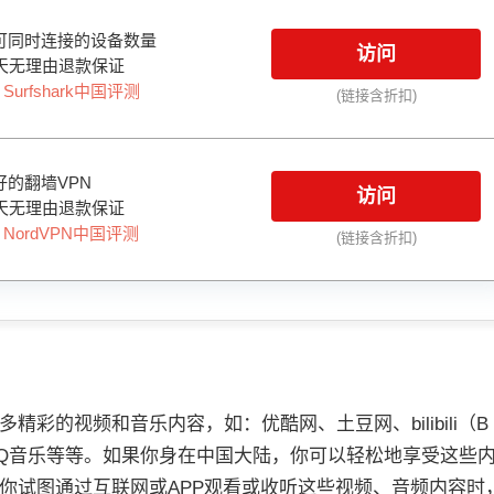
可同时连接的设备数量
访问
天无理由退款保证
：
Surfshark中国评测
(链接含折扣)
的翻墙VPN
访问
天无理由退款保证
：
NordVPN中国评测
(链接含折扣)
彩的视频和音乐内容，如：优酷网、土豆网、bilibili（B
Q音乐等等。如果你身在中国大陆，你可以轻松地享受这些
你试图通过互联网或APP观看或收听这些视频、音频内容时