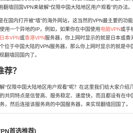
用翻墙回国VPN来破解“仅限中国大陆地区用户观看”的办法。
是在国内打开被“墙”的海外网站，这当然的VPN最主要的功
时使用一个异地的IP，例如，如果你在中国使用
电脑VPN
或手
日本VPN
或
香港VPN
服务器，你上网时显示的就是日本或香
一个位于中国大陆的VPN服务器，那么你上网时显示的就是中
实现翻墙回国内了。
推荐？
破解“仅限中国大陆地区用户观看”呢？在这里我们给大家介绍
务商的共同特点是信誉高、服务稳定、速度快，而且都设有在中
N服务，然后连接该服务商的中国服务器，来实现翻墙回国了。
PN首选推荐)