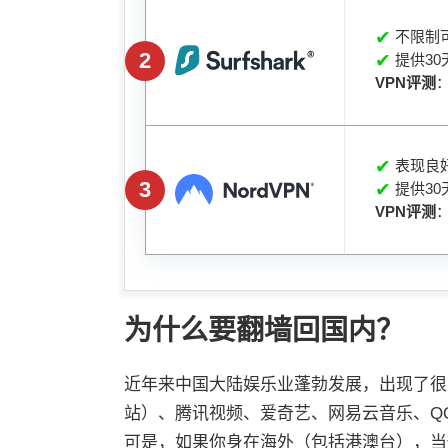
✔
不限制
2
✔
提供30
VPN评测
✔
表现良好
3
✔
提供30
VPN评测
为什么要翻墙回国内？
近年来中国大陆娱乐业蓬勃发展，出现了很多精
站）、腾讯视频、爱奇艺、网易云音乐、Q
可是，如果你身在海外（包括港澳台），当