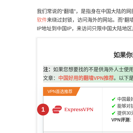
我们常说的“翻墙”，是指身在中国大陆的
软件
来绕过封锁，访问海外的网站。而“翻
IP地址到中国IP，来访问只限中国大陆地
如果你
注：
如果您想要找的不是供海外人士使用
文章：
中国好用的翻墙VPN推荐
。以下是
VPN首选推荐
✔
中国最好
✔
能够对抗
1
✔
提供30
VPN评测