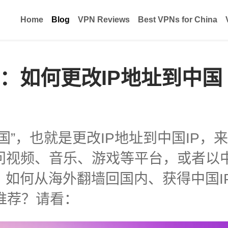
Home
Blog
VPN Reviews
Best VPNs for China
荐：如何更改IP地址到中国
国”，也就是更改IP地址到中国IP，
问视频、音乐、游戏等平台，或者以
。如何从海外翻墙回国内、获得中国I
推荐？请看：