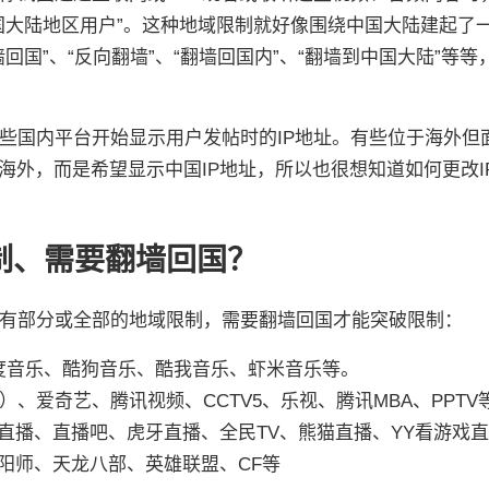
国大陆地区用户”。这种地域限制就好像围绕中国大陆建起了
国”、“反向翻墙”、“翻墙回国内”、“翻墙到中国大陆”等等
些国内平台开始显示用户发帖时的IP地址。有些位于海外但
海外，而是希望显示中国IP地址，所以也很想知道如何更改I
制、需要翻墙回国？
有部分或全部的地域限制，需要翻墙回国才能突破限制：
度音乐、酷狗音乐、酷我音乐、虾米音乐等。
（B站）、爱奇艺、腾讯视频、CCTV5、乐视、腾讯MBA、PPTV
直播、直播吧、虎牙直播、全民TV、熊猫直播、YY看游戏
阳师、天龙八部、英雄联盟、CF等