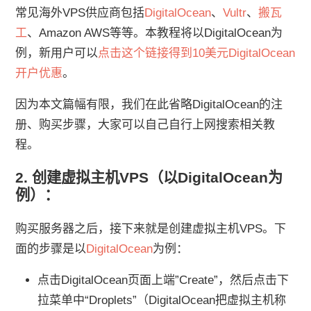
常见海外VPS供应商包括
DigitalOcean
、
Vultr
、
搬瓦
工
、Amazon AWS等等。本教程将以DigitalOcean为
例，新用户可以
点击这个链接得到10美元DigitalOcean
开户优惠
。
因为本文篇幅有限，我们在此省略DigitalOcean的注
册、购买步骤，大家可以自己自行上网搜索相关教
程。
2. 创建虚拟主机VPS（以DigitalOcean为
例）：
购买服务器之后，接下来就是创建虚拟主机VPS。下
面的步骤是以
DigitalOcean
为例：
点击DigitalOcean页面上端”Create”，然后点击下
拉菜单中“Droplets”（DigitalOcean把虚拟主机称