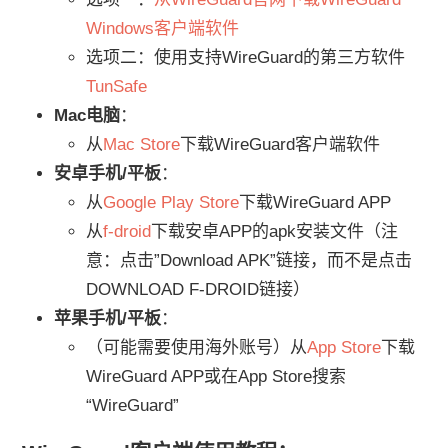
Windows客户端软件
选项二：使用支持WireGuard的第三方软件
TunSafe
Mac电脑
：
从
Mac Store
下载WireGuard客户端软件
安卓手机/平板
：
从
Google Play Store
下载WireGuard APP
从
f-droid
下载安卓APP的apk安装文件（注
意：点击”Download APK”链接，而不是点击
DOWNLOAD F-DROID链接）
苹果手机/平板
：
（可能需要使用海外账号）从
App Store
下载
WireGuard APP或在App Store搜索
“WireGuard”