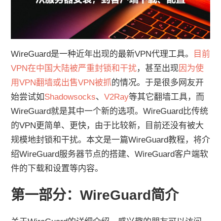
WireGuard是一种近年出现的最新VPN代理工具。
目前
VPN在中国大陆被严重封锁和干扰
，甚至出现
因为使
用VPN翻墙或出售VPN被抓
的情况。于是很多网友开
始尝试如
Shadowsocks
、
V2Ray
等其它翻墙工具，而
WireGuard就是其中一个新的选项。WireGuard比传统
的VPN更简单、更快，由于比较新，目前还没有被大
规模地封锁和干扰。本文是一篇WireGuard教程，将介
绍WireGuard服务器节点的搭建、WireGuard客户端软
件的下载和设置等内容。
第一部分：WireGuard简介