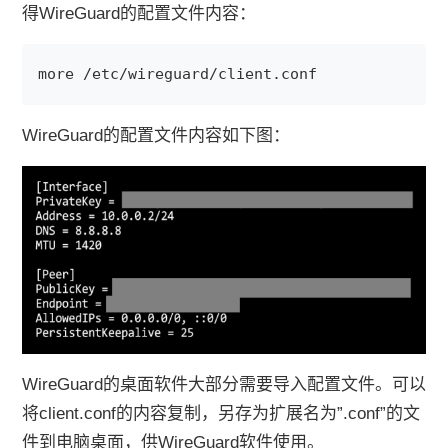
得WireGuard的配置文件内容：
more /etc/wireguard/client.conf
WireGuard的配置文件内容如下图：
WireGuard的桌面软件大部分需要导入配置文件。可以
将client.conf的内容复制，另存为扩展名为”.conf”的文
件到电脑桌面，供WireGuard软件使用。