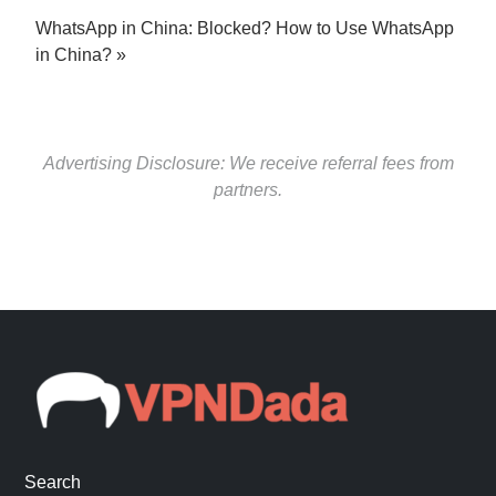
WhatsApp in China: Blocked? How to Use WhatsApp
in China?
Advertising Disclosure: We receive referral fees from
partners.
Search