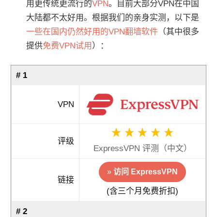
用更传统更流行的
VPN
。目前大部分VPN在中国
大陆都不太好用。根据我们的亲身实测，以下是
一些在国内仍然好用的VPN翻墙软件
（其中很多
提供
免费VPN试用
）：
# 1
VPN
评级
ExpressVPN 评测（中文）
»
访问 ExpressVPN
链接
(含三个月免费折扣)
# 2