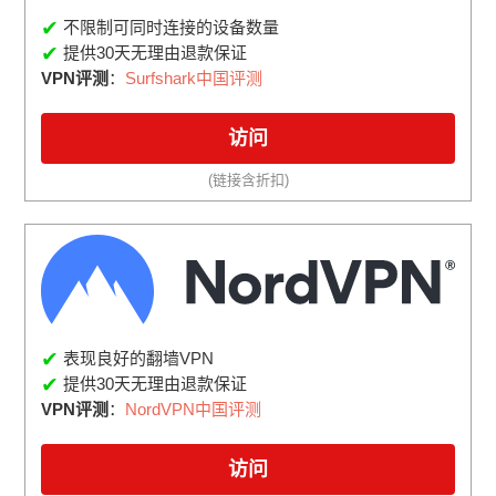
✔
不限制可同时连接的设备数量
✔
提供30天无理由退款保证
VPN评测
：
Surfshark中国评测
访问
(链接含折扣)
✔
表现良好的翻墙VPN
✔
提供30天无理由退款保证
VPN评测
：
NordVPN中国评测
访问