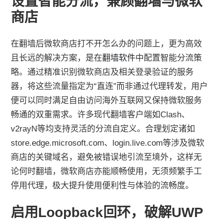
设置智能分流，兼顾翻墙与微软
商店
在翻墙后微软商店打不开怎么办的问题上，更为高效
且长远的解决方案，是在
翻墙软件
中配置智能分流策
略。通过精准识别微软商店及相关登录验证的服务
器，将这些流量指定为“直连”而非通过代理转发，用户
便可以同时满足自由访问海外互联网又保持微软服务
畅通的双重需求。许多现代翻墙客户端如Clash、
v2rayN等均支持灵活的分流自定义。合理划定诸如
store.edge.microsoft.com、login.live.com等涉及微软
商店的关键域名，避免被错误地引流至境外，这样无
论何时翻墙，微软商店亦能顺畅使用，无须频繁手工
停用代理，极大提升使用便利性与体验的流畅度。
启用Loopback回环，破解UWP