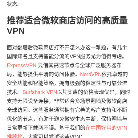
状态。
推荐适合微软商店访问的高质量
VPN
面对翻墙后微软商店打不开怎么办这一难题，有几个
国际知名且支持智能分流的VPN服务尤为值得考虑。
ExpressVPN
凭借其高速节点与全球广泛服务器布
局，能够提供平滑的访问体验。
NordVPN
依托卓越的
安全功能和智能策略，拥有极强的稳定性与可靠分流
技术。
Surfshark VPN
以其实惠的价格表现优异，同时
支持无限设备连接，非常适合多场景翻墙及微软商店
全球访问。这些服务通常拥有完善的客户支持和不断
优化的节点，有助于避免微软生态中断，保持翻墙与
日常更新下载两不误。基于我们的
在中国好用的VPN
推荐榜
，大家可以尝试这些VPN：