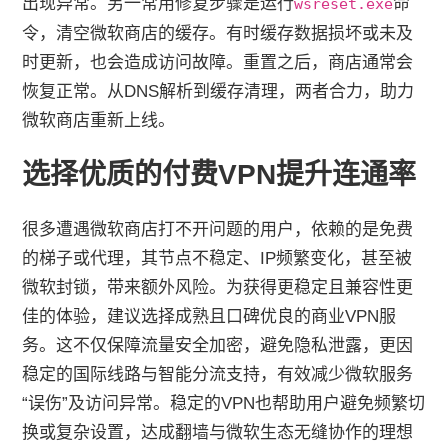
出现异常。另一常用修复步骤是运行
命
wsreset.exe
令，清空微软商店的缓存。有时缓存数据损坏或未及
时更新，也会造成访问故障。重置之后，商店通常会
恢复正常。从DNS解析到缓存清理，两者合力，助力
微软商店重新上线。
选择优质的付费VPN提升连通率
很多遭遇微软商店打不开问题的用户，依赖的是免费
的梯子或代理，其节点不稳定、IP频繁变化，甚至被
微软封锁，带来额外风险。为获得更稳定且兼容性更
佳的体验，建议选择成熟且口碑优良的商业VPN服
务。这不仅保障流量安全加密，避免隐私泄露，更因
稳定的国际线路与智能分流支持，有效减少微软服务
“误伤”及访问异常。稳定的VPN也帮助用户避免频繁切
换或复杂设置，达成翻墙与微软生态无缝协作的理想