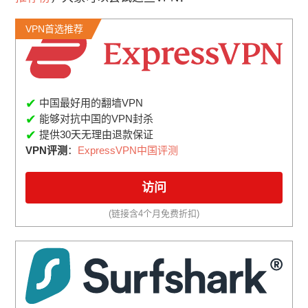
VPN首选推荐
✔
中国最好用的翻墙VPN
✔
能够对抗中国的VPN封杀
✔
提供30天无理由退款保证
VPN评测
：
ExpressVPN中国评测
访问
(链接含4个月免费折扣)