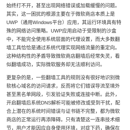
始终打不开，甚至出现网络错误或加载缓慢的问题。
其实，这一困扰的根源主要在于微软商店本质上是
UWP（通用Windows平台）应用，其运行环境具有特
殊的网络访问策略。UWP应用启动于受限制的沙盒
中，不能完全使用系统层面的代理设置，而大多数翻
墙工具恰恰是通过系统代理实现网络流量的重定向。
这种结构性的矛盾导致微软商店翻墙后经常失灵，看
似翻墙成功，实际微软服务却无法顺利访问。
更复杂的是，一些翻墙工具的规则没有很好地识别微
软核心域名的访问请求，反而将它们错误导流至境外
甚至黑名单网段，引发验证失败或连接中断。此外，
开启翻墙后系统DNS解析可能被修改或受到干扰，配
合上潜在的系统时间错误与证书链不完整，都为微软
商店的正常运行再添障碍。只有清楚这一连串技术细
节，用户才能因应自身使用环境，对症下药，确保在