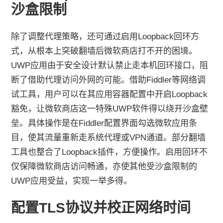
沙盒限制
除了调整代理策略，还可通过启用Loopback回环方
式，从根本上突破翻墙后微软商店打不开的困境。
UWP应用由于安全设计默认禁止走本机回环接口，阻
断了借助代理访问外网的可能。借助Fiddler等网络调
试工具，用户可以在其应用容器配置中开启Loopback
豁免，让微软商店这一特殊UWP软件得以绕开沙盒壁
垒。具体操作是在Fiddler配置界面勾选微软应用条
目，使其流量重新走系统代理或VPN通道。部分翻墙
工具也整合了Loopback插件，方便操作。启用回环不
仅保障微软商店访问畅通，亦使其他受沙盒限制的
UWP应用受益，实现一举多得。
配置TLS协议并校正网络时间